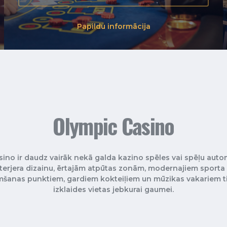
Papildu informācija
Olympic Casino
ino ir daudz vairāk nekā galda kazino spēles vai spēļu autom
nterjera dizainu, ērtajām atpūtas zonām, modernajiem sporta
mšanas punktiem, gardiem kokteiļiem un mūzikas vakariem tie 
izklaides vietas jebkurai gaumei.