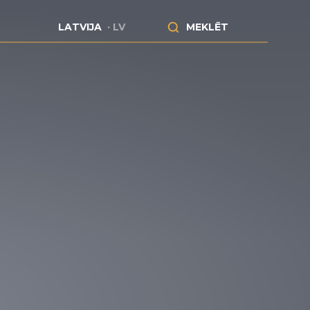
LATVIJA
LV
MEKLĒT