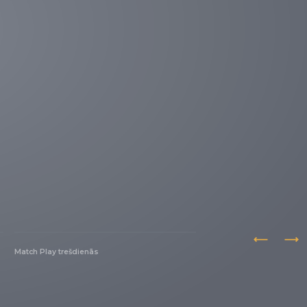
Match Play trešdienās