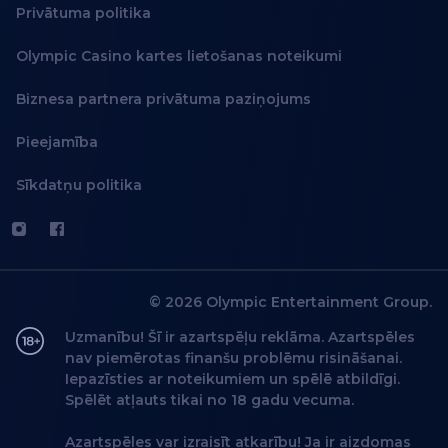
Privātuma politika
Olympic Casino kartes lietošanas noteikumi
Biznesa partnera privātuma paziņojums
Pieejamība
Sīkdatņu politika
© 2026 Olympic Entertainment Group.
Uzmanību! Šī ir azartspēļu reklāma. Azartspēles
nav piemērotas finanšu problēmu risināšanai.
Iepazīsties ar noteikumiem un spēlē atbildīgi.
Spēlēt atļauts tikai no 18 gadu vecuma.
Azartspēles var izraisīt atkarību! Ja ir aizdomas