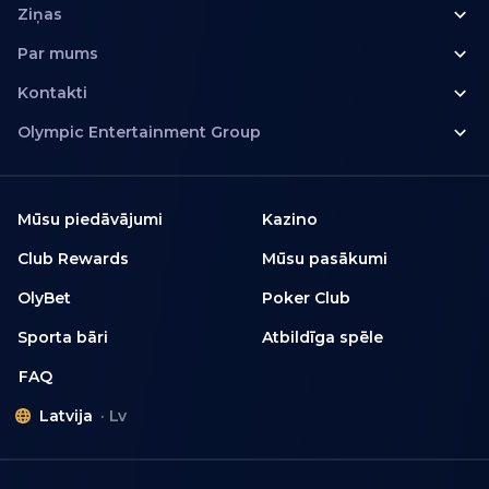
Ziņas
Par mums
Kontakti
Olympic Entertainment Group
Mūsu piedāvājumi
Kazino
Club Rewards
Mūsu pasākumi
OlyBet
Poker Club
Sporta bāri
Atbildīga spēle
FAQ
Latvija
Lv