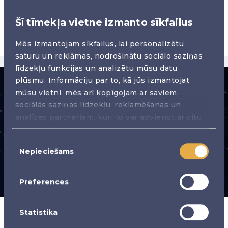
Skatīt vairāk
Šī tīmekļa vietne izmanto sīkfailus
Atvērt karti
Mēs izmantojam sīkfailus, lai personalizētu
saturu un reklāmas, nodrošinātu sociālo saziņas
līdzekļu funkcijas un analizētu mūsu datu
plūsmu. Informāciju par to, kā jūs izmantojat
mūsu vietni, mēs arī kopīgojam ar saviem
sociālās saziņas līdzekļu, reklamēšanas un
analīzes partneriem, kuri to var apvienot ar citu
informāciju, ko viņiem sniedzat vai ko viņi
Piekrišanas
apkopo, kad lietojat viņu pakalpojumus.
Spēle sākas šeit!
Nepieciešams
izvēle
Visi kazino
Latvija
Preferences
Statistika
30.08.2026