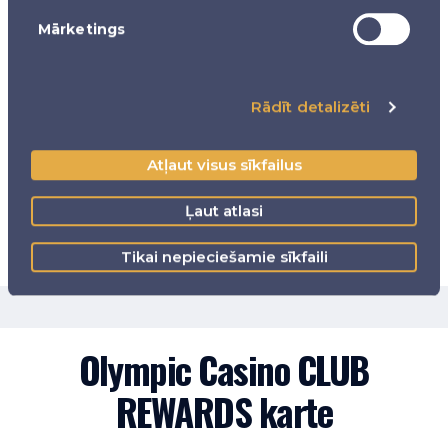
Mārketings
Sākuma datums
Status
10.08.2026.
Aktīvs
Dalībnieki
Rādīt detalizēti
Visi
Atļaut visus sīkfailus
Skatīt vairāk
Ļaut atlasi
Atvērt karti
Tikai nepieciešamie sīkfaili
Olympic Casino CLUB
REWARDS karte