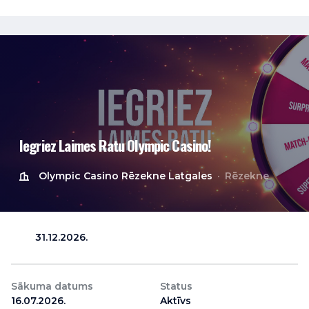
Iegriez Laimes Ratu Olympic Casino!
Olympic Casino Rēzekne Latgales
Rēzekne
31.12.2026.
Sākuma datums
Status
16.07.2026.
Aktīvs