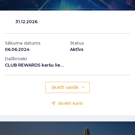
31.12.2026.
Sākuma datums
Status
06.06.2024
Aktīvs
Dalībnieki
CLUB REWARDS karšu lietotāji
Skatīt vairāk
Atvērt karti