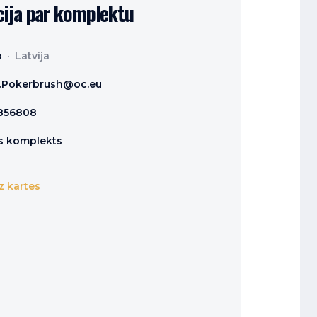
cija par komplektu
o
Latvija
.Pokerbrush@oc.eu
8856808
es komplekts
z kartes