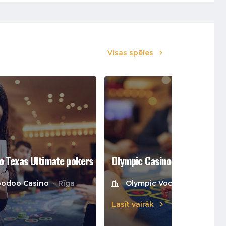
Visas spēles
o Texas Ultimate pokers
Olympic Casino Texas Hold'e
oodoo Casino
Rīga
Olympic Voodoo Casino
Lasīt vairāk