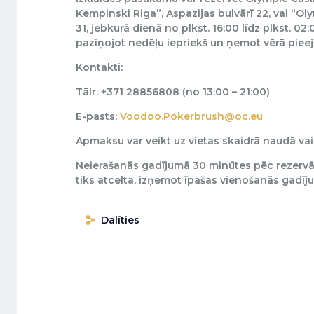
Kempinski Riga”, Aspazijas bulvārī 22, vai “Ol
31, jebkurā dienā no plkst. 16:00 līdz plkst. 02:
paziņojot nedēļu iepriekš un ņemot vērā piee
Kontakti:
Tālr. +371 28856808 (no 13:00 – 21:00)
E-pasts:
Voodoo.Pokerbrush@oc.eu
Apmaksu var veikt uz vietas skaidrā naudā vai 
Neierašanās gadījumā 30 minūtes pēc rezervāc
tiks atcelta, izņemot īpašas vienošanās gadīj
Dalīties