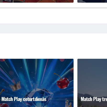
Match Play ceturtdienās
Match Play tr