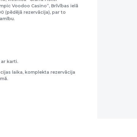
ympic Voodoo Casino”, Brīvības ielā
00 (pēdējā rezervācija), par to
jamību.
ar karti.
ijas laika, komplekta rezervācija
umā.