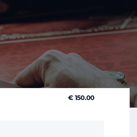
€ 150.00