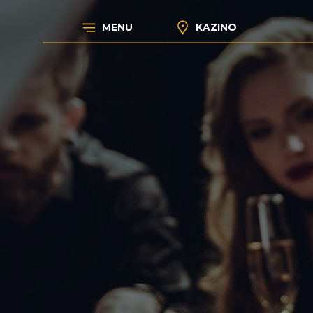
MENU
KAZINO