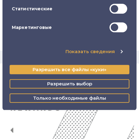
сервисов.
Статистические
Маркетинговые
Diamond
ТОЛЬКО ПРИГЛАШЕНИЕ
Показать сведения
Разрешить все файлы «куки»
Club Rewards карты
Разрешить выбор
Только необходимые файлы