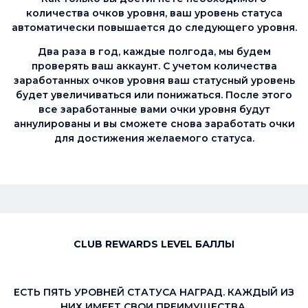
количества очков уровня, ваш уровень статуса
автоматически повышается до следующего уровня.
Два раза в год, каждые полгода, мы будем
проверять ваш аккаунт. С учетом количества
заработанных очков уровня ваш статусный уровень
будет увеличиваться или понижаться. После этого
все заработанные вами очки уровня будут
аннулированы и вы сможете снова заработать очки
для достижения желаемого статуса.
CLUB REWARDS LEVEL БАЛЛЫ
ЕСТЬ ПЯТЬ УРОВНЕЙ СТАТУСА НАГРАД. КАЖДЫЙ ИЗ
НИХ ИМЕЕТ СВОИ ПРЕИМУЩЕСТВА.