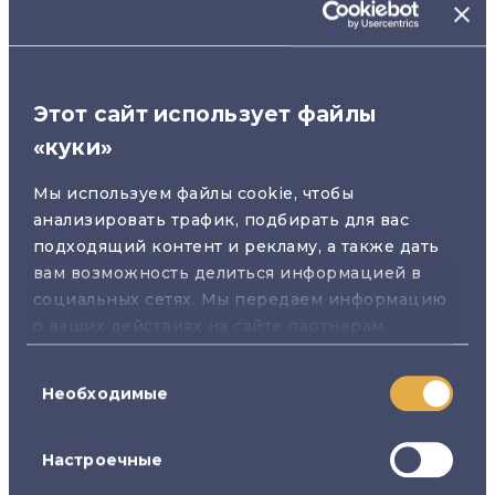
Bonus
от 0 до 500 баллов
Этот сайт использует файлы
«куки»
Bronze
от 501 до 5 000 баллов
Мы используем файлы cookie, чтобы
анализировать трафик, подбирать для вас
подходящий контент и рекламу, а также дать
вам возможность делиться информацией в
Silver
социальных сетях. Мы передаем информацию
от 5 001 до 50 000 баллов
о ваших действиях на сайте партнерам,
социальным сетям и компаниям,
Выбор
занимающимся рекламой и веб-аналитикой.
Необходимые
согласия
Наши партнеры могут комбинировать эти
сведения с предоставленной вами
Gold
информацией, а также данными, которые они
Настроечные
от 50,001+ баллов
получили при использовании вами их