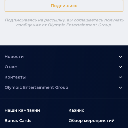
Подпишись
Подписываясь на рассылку, вы соглашаетесь получать
сообщения от Olympic Entertainment Group.
Новости
О нас
Контакты
Olympic Entertainment Group
Наши кампании
Казино
Bonus Cards
Обзор мероприятий