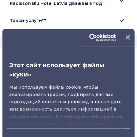
Radisson Blu Hotel Latvia дважды в год
Такси-услуги***
Другие карты
Этот сайт использует файлы
«куки»
Club Rewards
Мы используем файлы cookie, чтобы
анализировать трафик, подбирать для вас
карта
подходящий контент и рекламу, а также дать
вам возможность делиться информацией в
социальных сетях. Мы передаем информацию
Club Rewards карта Olympic Casino
о ваших действиях на сайте партнерам,
- это больше, чем обычная карта
социальным сетям и компаниям,
лояльности. Как владелец нашей
Выбор