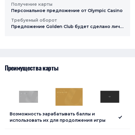
Получение карты
Персональное предложение от Olympic Casino
Требуемый оборот
Предложение Golden Club будет сделано лично для вас в Olympic Casino. Одним из требований для получения этой карты является наличие Серебряной карты в течение не менее 6 месяцев и средний оборот за последние шесть месяцев в размере не менее 12 000 бонусны
Преимущества карты
Возможность зарабатывать баллы и
использовать их для продолжения игры