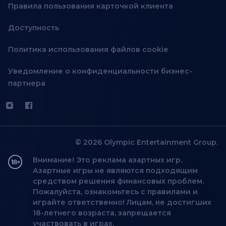
Правила пользования карточкой клиента
Доступность
Политика использования файлов cookie
Уведомление о конфиденциальности бизнес-
партнера
© 2026 Olympic Entertainment Group.
Внимание! Это реклама азартных игр.
Азартные игры не являются подходящим
средством решения финансовых проблем.
Пожалуйста, ознакомьтесь с правилами и
играйте ответственно! Лицам, не достигших
18-летнего возраста, запрещается
участвовать в играх.