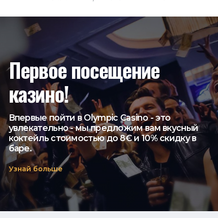
Первое посещение
казино!
Впервые пойти в Olympic Casino - это
увлекательно - мы предложим вам вкусный
коктейль стоимостью до 8€ и 10% скидку в
баре.
Узнай больше