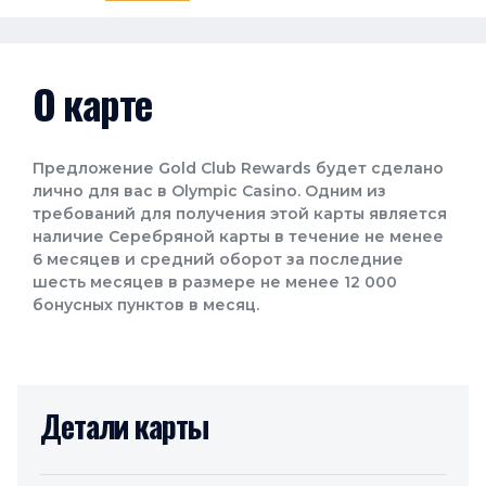
О карте
Предложение Gold Club Rewards будет сделано
лично для вас в Olympic Casino. Одним из
требований для получения этой карты является
наличие Серебряной карты в течение не менее
6 месяцев и средний оборот за последние
шесть месяцев в размере не менее 12 000
бонусных пунктов в месяц.
Детали карты