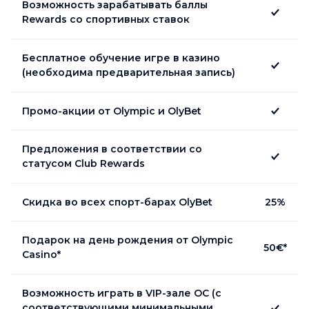
Возможность зарабатывать баллы
Rewards со спортивных ставок
Бесплатное oбучение игре в казино
(необходима предварительная запись)
Промо-акции от Olympic и OlyBet
Предложения в соответствии со
статусом Club Rewards
Скидка во всех спорт-барах OlyBet
25%
Подарок на день рождения от Olympic
50€*
Casino*
Возможность играть в VIP-зале OC (с
соответствующими минимальными