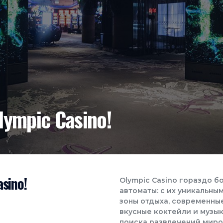
ympic Casino!
sino!
Оlympic Casino гораздо б
автоматы: с их уникальн
зоны отдыха, современные
вкусные коктейли и музы
поиска развлечений миро