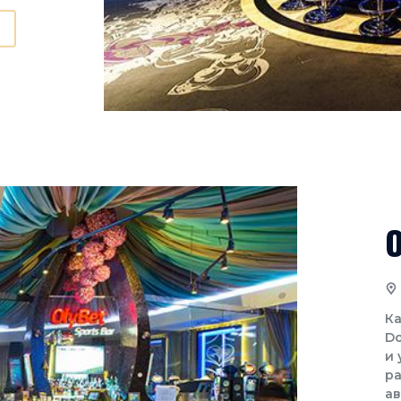
O
Ка
Do
и 
ра
ав