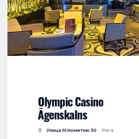
Olympic Casino
Āgenskalns
Улица М.Нометню 30
Рига