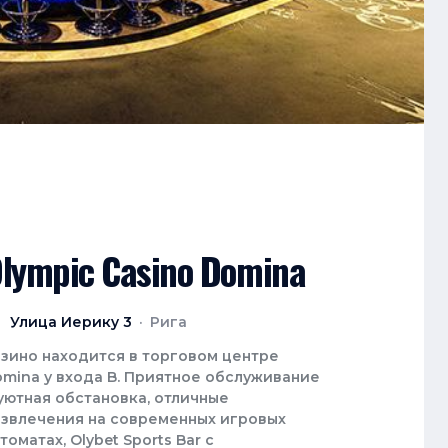
lympic Casino Domina
Улица Иерикy 3
Рига
зино находится в торговом центре
mina у входа B. Приятное обслуживание
уютная обстановка, отличные
звлечения на современных игровых
томатах, Olybet Sports Bar с