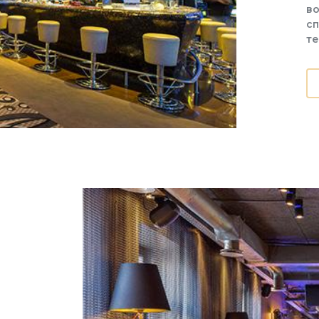
в
сп
те