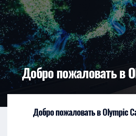
Добро пожаловать в Оl
Добро пожаловать в Оlympic Ca