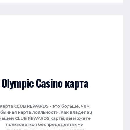
Olympic Casino карта
Карта CLUB REWARDS - это больше, чем
бычная карта лояльности. Как владелец
нашей CLUB REWARDS карты, вы можете
пользоваться беспрецедентными