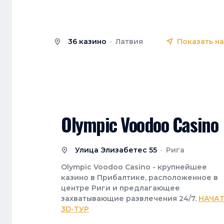
36 казино
Латвия
Показать на
Olympic Voodoo Casino
Улица Элизабетес 55
Рига
Olympic Voodoo Casino - крупнейшее
казино в Прибалтике, расположенное в
центре Риги и предлагающее
захватывающие развлечения 24/7.
НАЧА
3D-ТУР