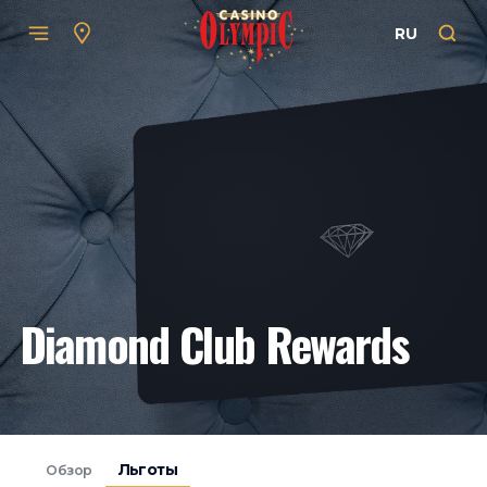
RU
Diamond Club Rewards
Льготы
Обзор