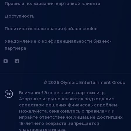
Правила пользования карточкой клиента
Доступность
Политика использования файлов cookie
Уведомление о конфиденциальности бизнес-
партнера
© 2026 Olympic Entertainment Group.
Внимание! Это реклама азартных игр.
Азартные игры не являются подходящим
средством решения финансовых проблем.
Пожалуйста, ознакомьтесь с правилами и
играйте ответственно! Лицам, не достигших
18-летнего возраста, запрещается
участвовать в играх.