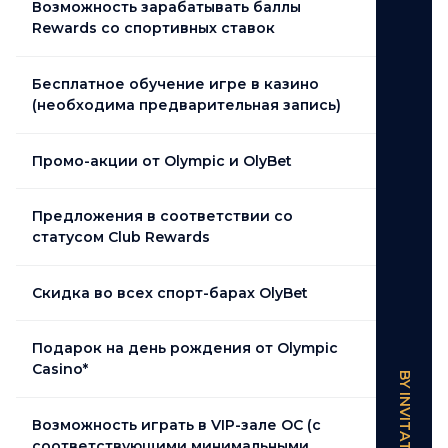
Возможность зарабатывать баллы
Rewards со спортивных ставок
Бесплатное oбучение игре в казино
(необходима предварительная запись)
Промо-акции от Olympic и OlyBet
Предложения в соответствии со
статусом Club Rewards
Скидка во всех спорт-барах OlyBet
Подарок на день рождения от Olympic
Casino*
BY INVITATION ONLY
Возможность играть в VIP-зале OC (с
соответствующими минимальными