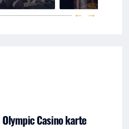
Olympic Casino karte