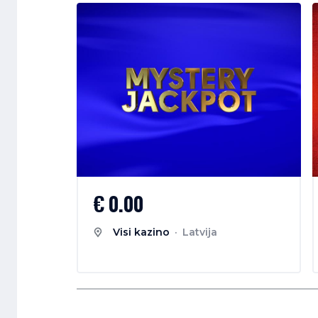
€ 0.00
Visi kazino
Latvija