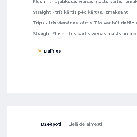
Flush - trīs jebkuras vienas masts kārtis. Izmak
Straight - trīs kārtis pēc kārtas. Izmaksa 9:1
Trips - trīs vienādas kārtis. Tās var būt dažād
Straight Flush - trīs kārtis vienas masts un pē
Dalīties
Džekpoti
Lielākie laimesti