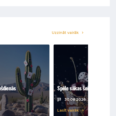
Uzzināt vairāk
ešdienās
Spēle sākas šeit!
30.08.2026
Lasīt vairāk