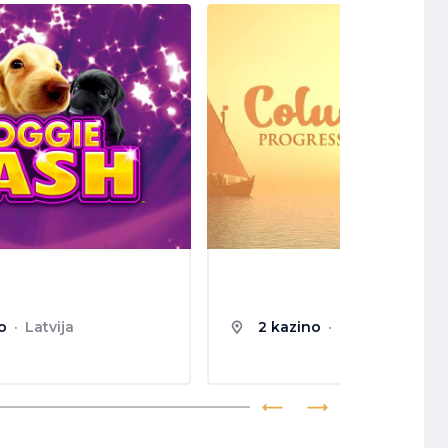
o
Latvija
2 kazino
Latvija