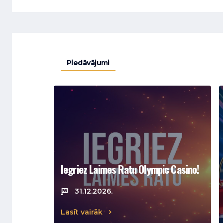
Piedāvājumi
Iegriez Laimes Ratu Olympic Casino!
31.12.2026.
Lasīt vairāk