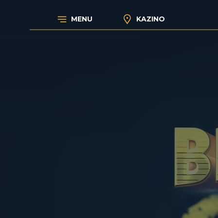
MENU
KAZINO