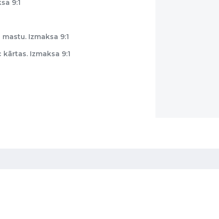
sa 9:1
u mastu. Izmaksa 9:1
c kārtas. Izmaksa 9:1