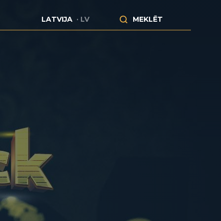
LATVIJA
LV
MEKLĒT