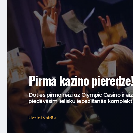
Pirmā kazino pieredze
Doties pirmo reizi uz Olympic Casino ir ai
piedāvāsim lielisku iepazīšanās komplektu
Uzzini vairāk